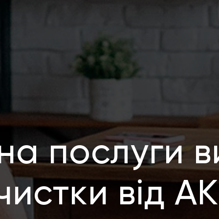
на послуги в
чистки від А