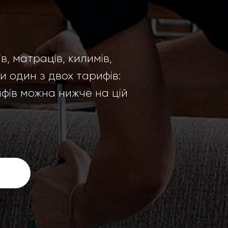
, матраців, килимів,
и один з двох тарифів:
фів можна нижче на цій