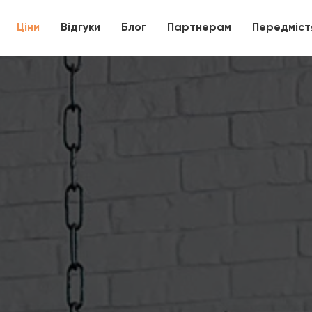
Ціни
Відгуки
Блог
Партнерам
Передміс