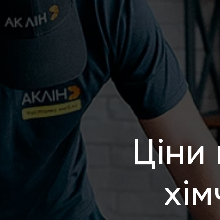
Ціни 
хім