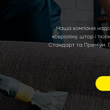
Наша компанія надає
ковроліну, штор і тюл
Стандарт та Преміум. 