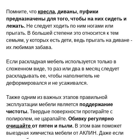
Помните, что
кресла
, диваны, пуфики
предназначены для того, чтобы на них сидеть и
лежать.
Не следует ходить по ним ногами или
прыгать. В большей степени это относится к тем
семьям, у которых есть дети, ведь прыгать на диване -
их любимая забава.
Если раскладная мебель используется только в
сложенном виде, то раз или два в месяц следует
раскладывать ее, чтобы наполнитель не
деформировался и не усаживался.
Также одним из важных этапов правильной
эксплуатации мебели является
поддержание
чистоты.
Твердые поверхности протирайте с
полиролем, не царапайте.
Обивку регулярно
очищайте
от пятен и пыли.
В этом вам поможет
выездная химчистка мебели от АКЛИН. Даже если