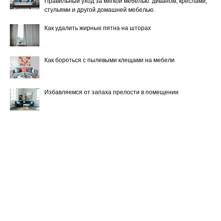
Правильный уход за мягкой мебелью: диваном, креслами,
стульями и другой домашней мебелью.
Как удалить жирные пятна на шторах
Как бороться с пылевыми клещами на мебели
Избавляемся от запаха прелости в помещении