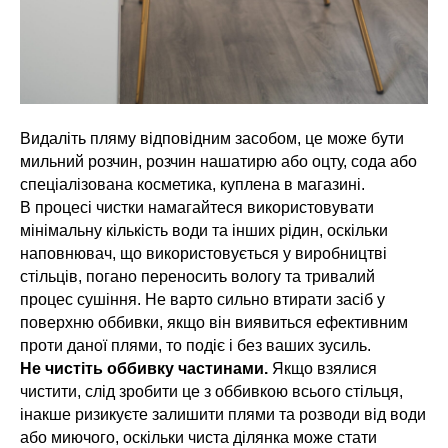
Видаліть пляму відповідним засобом, це може бути
мильний розчин, розчин нашатирю або оцту, сода або
спеціалізована косметика, куплена в магазині.
В процесі чистки намагайтеся використовувати
мінімальну кількість води та інших рідин, оскільки
наповнювач, що використовується у виробництві
стільців, погано переносить вологу та тривалий
процес сушіння. Не варто сильно втирати засіб у
поверхню оббивки, якщо він виявиться ефективним
проти даної плями, то подіє і без ваших зусиль.
Не чистіть оббивку частинами.
Якщо взялися
чистити, слід зробити це з оббивкою всього стільця,
інакше ризикуєте залишити плями та розводи від води
або миючого, оскільки чиста ділянка може стати