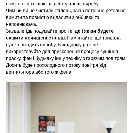
помітно світлішою за решту площі виробу.
Чим би ви не чистили стілець, засіб потрібно ретельно
вимити та повністю видалити з оббивки та
наповнювача.
Заздалегідь подумайте про те,
де і як ви будете
сушити
почищені стільці.
Пам'ятайте, що тривала
сушка шкодить виробу. В жодному разі не
використовуйте для прискорення процесу сушіння
праску, фен і будь-яку іншу техніку з гарячим повітрям.
Досить буде прохолодного потоку повітря від
вентилятора або того ж фена.