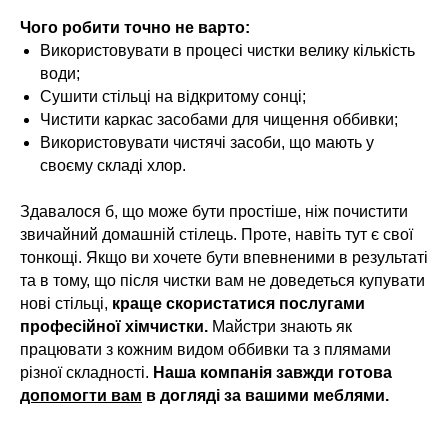
Чого робити точно не варто:
Використовувати в процесі чистки велику кількість
води;
Сушити стільці на відкритому сонці;
Чистити каркас засобами для чищення оббивки;
Використовувати чистячі засоби, що мають у
своєму складі хлор.
Здавалося б, що може бути простіше, ніж почистити
звичайний домашній стілець. Проте, навіть тут є свої
тонкощі. Якщо ви хочете бути впевненими в результаті
та в тому, що після чистки вам не доведеться купувати
нові стільці,
краще скористатися послугами
професійної хімчистки.
Майстри знають як
працювати з кожним видом оббивки та з плямами
різної складності.
Наша компанія завжди готова
допомогти вам
в догляді за вашими меблями.