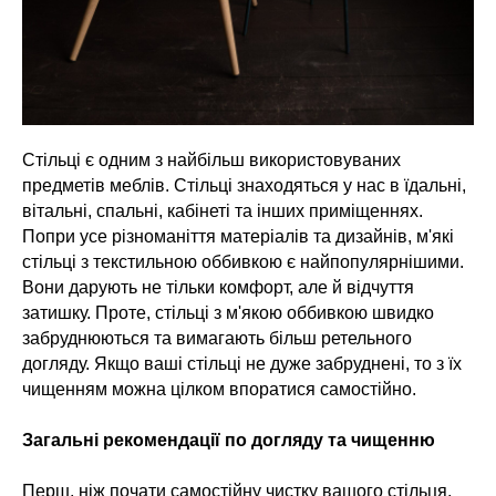
Стільці є одним з найбільш використовуваних
предметів меблів. Стільці знаходяться у нас в їдальні,
вітальні, спальні, кабінеті та інших приміщеннях.
Попри усе різноманіття матеріалів та дизайнів, м'які
стільці з текстильною оббивкою є найпопулярнішими.
Вони дарують не тільки комфорт, але й відчуття
затишку. Проте, стільці з м'якою оббивкою швидко
забруднюються та вимагають більш ретельного
догляду. Якщо ваші стільці не дуже забруднені, то з їх
чищенням можна цілком впоратися самостійно.
Загальні рекомендації по догляду та чищенню
Перш, ніж почати самостійну чистку вашого стільця,