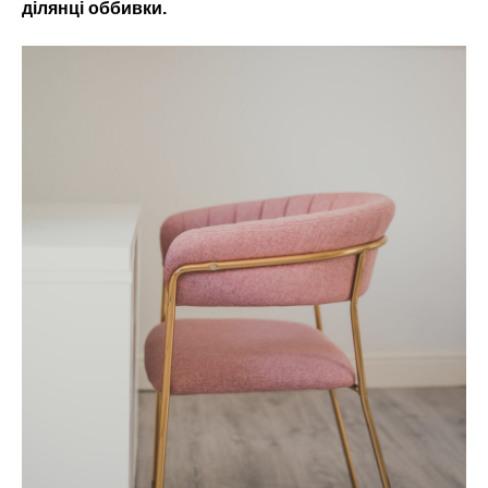
ділянці оббивки.