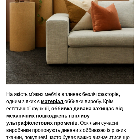
На якість м'яких меблів впливає безліч факторів,
одним з яких є
матеріал
оббивки виробу. Крім
естетичної функції,
оббивка дивана захищає від
механічних пошкоджень і впливу
ультрафіолетових променів.
Оскільки сучасні
виробники пропонують дивани з оббивкою із різних
тканин, покупцеві часто буває важко визначитися що