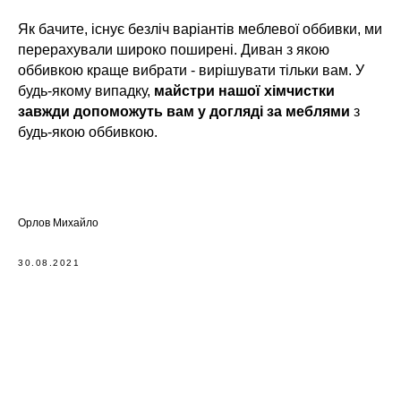
Як бачите, існує безліч варіантів меблевої оббивки, ми
перерахували широко поширені. Диван з якою
оббивкою краще вибрати - вирішувати тільки вам. У
будь-якому випадку,
майстри нашої хімчистки
завжди допоможуть вам у догляді за меблями
з
будь-якою оббивкою.
Орлов Михайло
30.08.2021