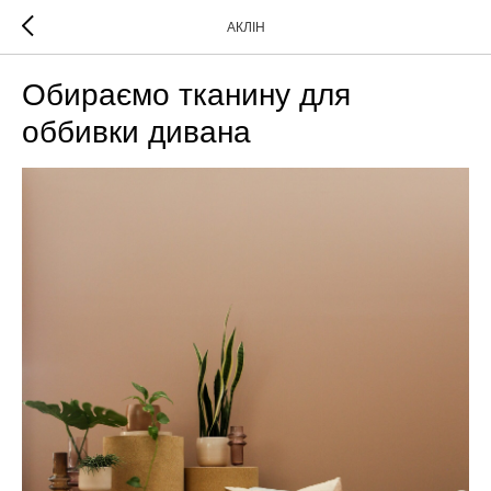
АКЛІН
Обираємо тканину для
оббивки дивана