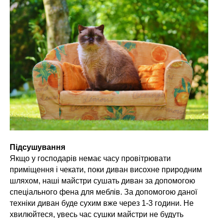
Підсушування
Якщо у господарів немає часу провітрювати
приміщення і чекати, поки диван висохне природним
шляхом, наші майстри сушать диван за допомогою
спеціального фена для меблів. За допомогою даної
техніки диван буде сухим вже через 1-3 години. Не
хвилюйтеся, увесь час сушки майстри не будуть