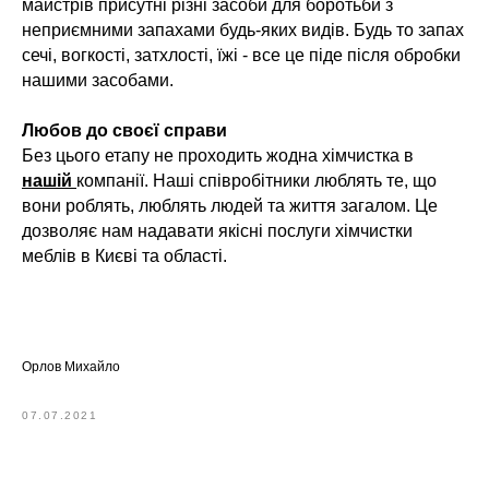
майстрів присутні різні засоби для боротьби з
неприємними запахами будь-яких видів. Будь то запах
сечі, вогкості, затхлості, їжі - все це піде після обробки
нашими засобами.
Любов до своєї справи
Без цього етапу не проходить жодна хімчистка в
нашій
компанії. Наші співробітники люблять те, що
вони роблять, люблять людей та життя загалом. Це
дозволяє нам надавати якісні послуги хімчистки
меблів в Києві та області.
Орлов Михайло
07.07.2021