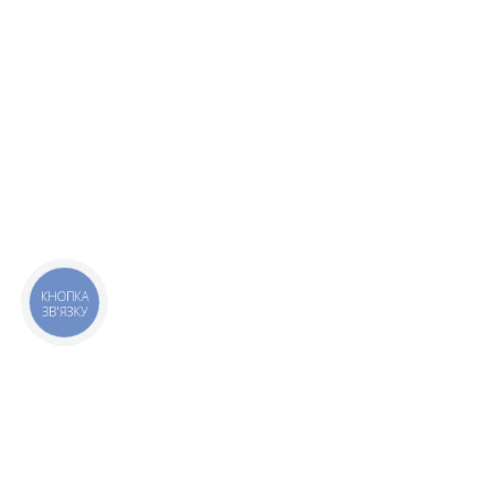
КНОПКА
ЗВ'ЯЗКУ