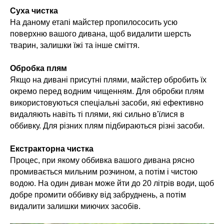
Суха чистка
На даному етапі майстер пропилососить усю
поверхню вашого дивана, щоб видалити шерсть
тварин, залишки їжі та інше сміття.
Обробка плям
Якщо на дивані присутні плями, майстер обробить їх
окремо перед водним чищенням. Для обробки плям
використовуються спеціальні засоби, які ефективно
видаляють навіть ті плями, які сильно в'їлися в
оббивку. Для різних плям підбираються різні засоби.
Екстракторна чистка
Процес, при якому оббивка вашого дивана рясно
промивається мильним розчином, а потім і чистою
водою. На один диван може йти до 20 літрів води, щоб
добре промити оббивку від забруднень, а потім
видалити залишки миючих засобів.