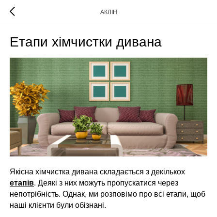
АКЛІН
Етапи хімчистки дивана
Якісна хімчистка дивана складається з декількох
етапів
. Деякі з них можуть пропускатися через
непотрібність. Однак, ми розповімо про всі етапи, щоб
наші клієнти були обізнані.